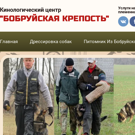
Услуги н
племенна
Главная
Дрессировка собак
Питомник Из Бобруйск